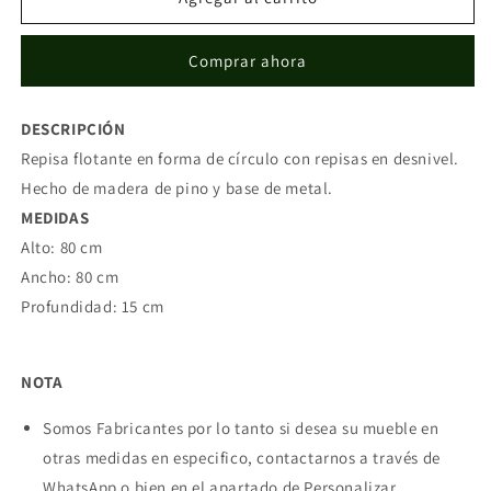
Flotante
Flotante
Bakua
Bakua
Comprar ahora
DESCRIPCIÓN
Repisa flotante en forma de círculo con repisas en desnivel.
Hecho de madera de pino y base de metal.
MEDIDAS
Alto: 80 cm
Ancho: 80 cm
Profundidad: 15 cm
NOTA
Somos Fabricantes por lo tanto si desea su mueble en
otras medidas en especifico, contactarnos a través de
WhatsApp o bien en el apartado de Personalizar.